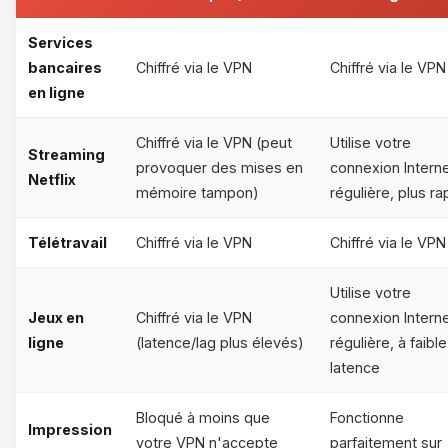
Services
bancaires
Chiffré via le VPN
Chiffré via le VPN
en ligne
Chiffré via le VPN (peut
Utilise votre
Streaming
provoquer des mises en
connexion Intern
Netflix
mémoire tampon)
régulière, plus ra
Télétravail
Chiffré via le VPN
Chiffré via le VPN
Utilise votre
Jeux en
Chiffré via le VPN
connexion Intern
ligne
(latence/lag plus élevés)
régulière, à faible
latence
Bloqué à moins que
Fonctionne
Impression
votre VPN n'accepte
parfaitement sur