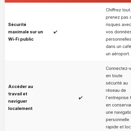
Chiffrez tout
prenez pas 
Sécurité
risques ave
maximale sur un
✔️
vos donnée
Wi‑Fi public
personnelle
dans un caf
un aéroport.
Connectez‑
en toute
sécurité au
Accéder au
réseau de
travail et
✔️
l'entreprise 
naviguer
en conserva
localement
une navigati
personnelle
rapide et loc