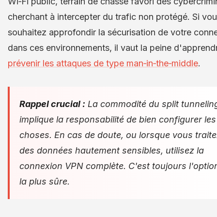
Wi‑Fi public, terrain de chasse favori des cybercrimi
cherchant à intercepter du trafic non protégé. Si vo
souhaitez approfondir la sécurisation de votre conn
dans ces environnements, il vaut la peine d'apprend
prévenir les attaques de type man‑in‑the‑middle
.
Rappel crucial :
La commodité du split tunnelin
implique la responsabilité de bien configurer les
choses. En cas de doute, ou lorsque vous trait
des données hautement sensibles, utilisez la
connexion VPN complète. C'est toujours l'optio
la plus sûre.