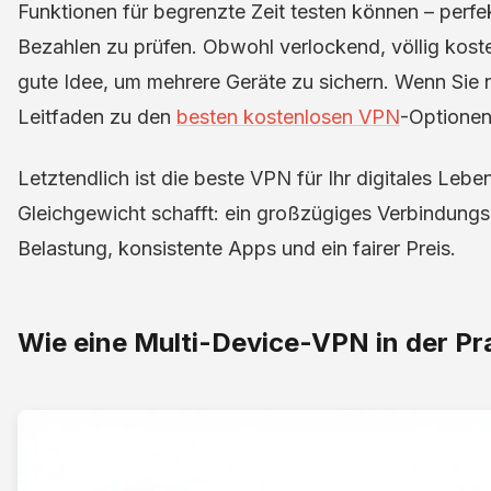
Funktionen für begrenzte Zeit testen können – perfe
Bezahlen zu prüfen. Obwohl verlockend, völlig koste
gute Idee, um mehrere Geräte zu sichern. Wenn Sie n
Leitfaden zu den
besten kostenlosen VPN
-Optionen
Letztendlich ist die beste VPN für Ihr digitales Leben
Gleichgewicht schafft: ein großzügiges Verbindungsli
Belastung, konsistente Apps und ein fairer Preis.
Wie eine Multi-Device-VPN in der Pra