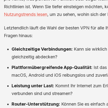
Richtlinien ist. Wenn Sie tiefer einsteigen möchten,
Nutzungstrends lesen
, um zu sehen, wohin sich der 
Letztendlich läuft die Wahl der besten VPN für alle I
Fragen hinaus:
Gleichzeitige Verbindungen:
Kann sie wirklich 
gleichzeitig abdecken?
Plattformübergreifende App-Qualität:
Ist das
macOS, Android und iOS reibungslos und zuverl
Leistung unter Last:
Kommt Ihr Internet zum Erl
verbunden sind und streamen?
Router-Unterstützung:
Können Sie es einfach a