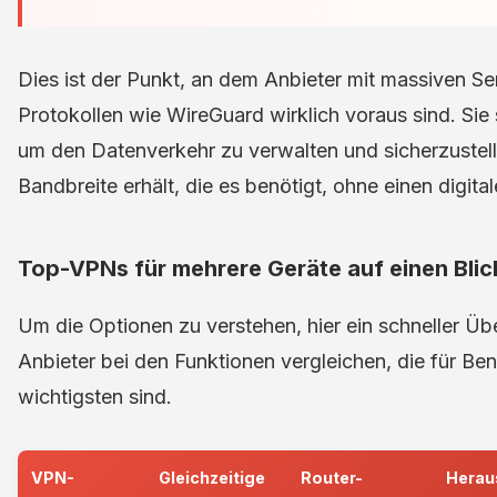
Dies ist der Punkt, an dem Anbieter mit massiven 
Protokollen wie WireGuard wirklich voraus sind. Sie 
um den Datenverkehr zu verwalten und sicherzustell
Bandbreite erhält, die es benötigt, ohne einen digita
Top-VPNs für mehrere Geräte auf einen Blic
Um die Optionen zu verstehen, hier ein schneller Üb
Anbieter bei den Funktionen vergleichen, die für Be
wichtigsten sind.
VPN-
Gleichzeitige
Router-
Herau