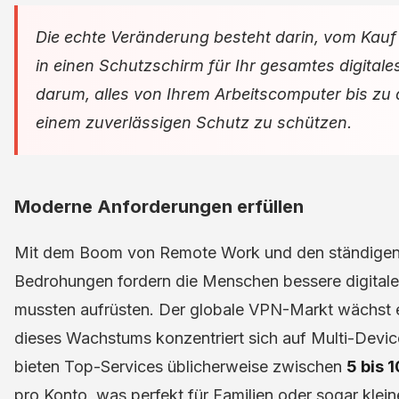
Die echte Veränderung besteht darin, vom Kauf 
in einen Schutzschirm für Ihr gesamtes digital
darum, alles von Ihrem Arbeitscomputer bis zu d
einem zuverlässigen Schutz zu schützen.
Moderne Anforderungen erfüllen
Mit dem Boom von Remote Work und den ständigen
Bedrohungen fordern die Menschen bessere digitale
mussten aufrüsten. Der globale VPN-Markt wächst ex
dieses Wachstums konzentriert sich auf Multi-Devi
bieten Top-Services üblicherweise zwischen
5 bis 
pro Konto, was perfekt für Familien oder sogar kl