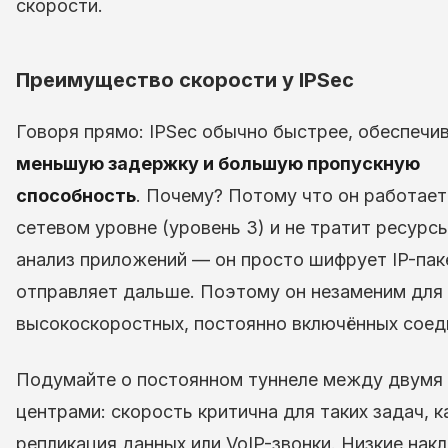
скорости.
Преимущество скорости у IPSec
Говоря прямо: IPSec обычно быстрее, обеспечи
меньшую задержку и большую пропускную
способность
. Почему? Потому что он работает
сетевом уровне (уровень 3) и не тратит ресурсы
анализ приложений — он просто шифрует IP-пак
отправляет дальше. Поэтому он незаменим для
высокоскоростных, постоянно включённых соед
Подумайте о постоянном туннеле между двумя 
центрами: скорость критична для таких задач, к
репликация данных или VoIP-звонки. Низкие нак