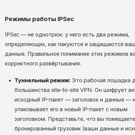
Режимы работы IPSec
IPSec — не однотрюк: у него есть два режима,
определяющих, как пакуются и защищаются ва
данные. Правильное понимание этих режимов в
корректного развёртывания.
Туннельный режим:
Это рабочая лошадка 
большинства site-to-site VPN. Он шифрует
ве
исходный IP-пакет — заголовок и данные — 
упаковывает его в новый IP-пакет с новым
заголовком. Представьте, что вы помещает
бронированный грузовик (ваши данные и ис