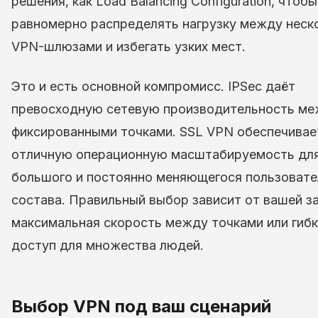
решения, как Load Balancing Configuration, чтобы
равномерно распределять нагрузку между неск
VPN-шлюзами и избегать узких мест.
Это и есть основной компромисс. IPSec даёт
превосходную сетевую производительность м
фиксированными точками. SSL VPN обеспечивае
отличную операционную масштабируемость дл
большого и постоянно меняющегося пользовате
состава. Правильный выбор зависит от вашей з
максимальная скорость между точками или гиб
доступ для множества людей.
Выбор VPN под ваш сценарий