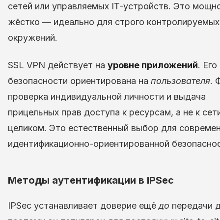
сетей или управляемых IT-устройств. Это мощно
жёстко — идеально для строго контролируемых
окружений.
SSL VPN действует на
уровне приложений
. Ег
безопасности ориентирована на
пользователя
. 
проверка индивидуальной личности и выдача
прицельных прав доступа к ресурсам, а не к сет
целиком. Это естественный выбор для совреме
идентификационно-ориентированной безопаснос
Методы аутентификации в IPSec
IPSec устанавливает доверие ещё
до
передачи д