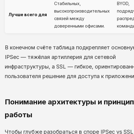
Стабильных,
BYOD,
высокопроизводительных
подрядч
Лучше всего для
связей между
распре
доверенными офисами.
команд
В конечном счёте таблица подкрепляет основну
IPSec — тяжёлая артиллерия для сетевой
инфраструктуры, а SSL — гибкое, ориентирован
пользователя решение для доступа к приложени
Понимание архитектуры и принци
работы
Чтобы глубже разобраться в споре IPSec vs SSL