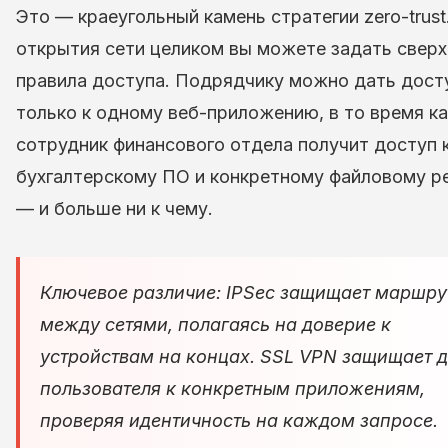
Это — краеугольный камень стратегии zero-trust
открытия сети целиком вы можете задать свер
правила доступа. Подрядчику можно дать дост
только к одному веб-приложению, в то время ка
сотрудник финансового отдела получит доступ 
бухгалтерскому ПО и конкретному файловому р
— и больше ни к чему.
Ключевое различие: IPSec защищает
маршру
между сетями, полагаясь на доверие к
устройствам на концах. SSL VPN защищает
д
пользователя
к конкретным приложениям,
проверяя идентичность на каждом запросе.