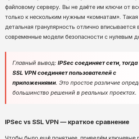
файловому серверу. Вы не даёте им ключи от вс
только к нескольким нужным «комнатам». Такая
детальная гранулярность отлично вписывается 
современные модели безопасности с нулевым д
Главный вывод:
IPSec соединяет
сети
, тогда
SSL VPN соединяет
пользователей с
приложениями
. Это простое различие опред
большинство решений в реальных проектах.
IPSec vs SSL VPN — краткое сравнение
Чтобы было ещё понятнее, приведём ключевые 