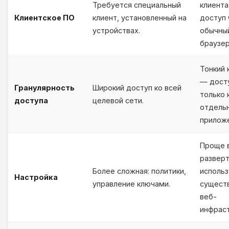
Требуется специальный
клиента
Клиентское ПО
клиент, установленный на
доступ 
устройствах.
обычны
браузер
Тонкий 
— дост
Гранулярность
Широкий доступ ко всей
только 
доступа
целевой сети.
отдель
прилож
Проще 
разверт
Более сложная: политики,
использ
Настройка
управление ключами.
сущест
веб-
инфраст