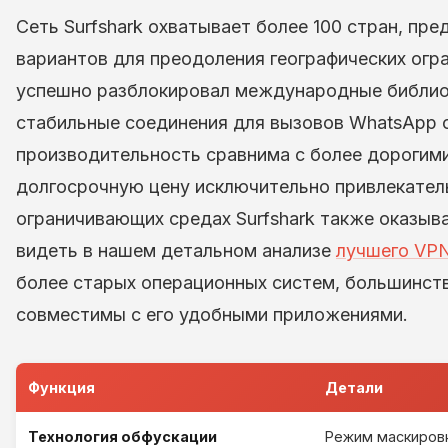
Сеть Surfshark охватывает более 100 стран, п
вариантов для преодоления географических огра
успешно разблокировал международные библиот
стабильные соединения для вызовов WhatsApp 
производительность сравнима с более дорогими
долгосрочную цену исключительно привлекатель
ограничивающих средах Surfshark также оказыв
видеть в нашем детальном анализе
лучшего VP
более старых операционных систем, большинст
совместимы с его удобными приложениями.
Функция
Детали
Технология обфускации
Режим маскировк