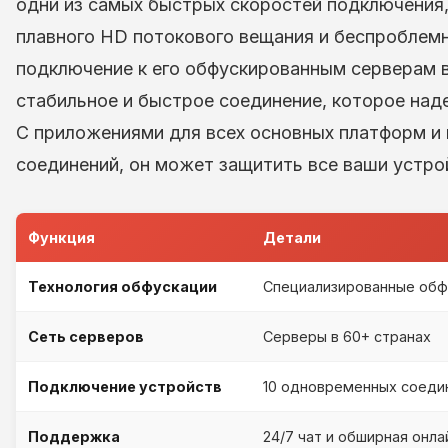
одни из самых быстрых скоростей подключения,
плавного HD потокового вещания и беспроблемн
подключение к его обфускированным серверам в
стабильное и быстрое соединение, которое на
С приложениями для всех основных платформ и
соединений, он может защитить все ваши устро
Функция
Детали
Технология обфускации
Специализированные обф
Сеть серверов
Серверы в 60+ странах
Подключение устройств
10 одновременных соеди
Поддержка
24/7 чат и обширная онл