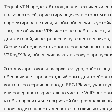
Tegant VPN предстаёт мощным и технически сл
пользователей, ориентирующихся в строгом ин
спроектирован с нуля, чтобы обеспечить устой
там, где обычные VPN часто не срабатывают, 
для жителей, иностранцев и путешественников
Сервис объединяет скорость современного про
V2Ray/XRay, обеспечивая как высокую пропускн
Эта двухпротокольная архитектура, работающая
обеспечивает превосходный опыт для требоват
контент со сервисов вроде BBC iPlayer, участву
или совершаете кристально чистые VoIP-вызовы 
чтобы справиться с нагрузкой без раздражающи
производительность делает его отличным канд