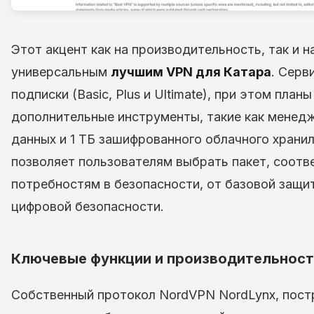
Этот акцент как на производительность, так и 
универсальным
лучшим VPN для Катара
. Серв
подписки (Basic, Plus и Ultimate), при этом пл
дополнительные инструменты, такие как менедж
данных и 1 ТБ зашифрованного облачного храни
позволяет пользователям выбрать пакет, соот
потребностям в безопасности, от базовой защи
цифровой безопасности.
Ключевые функции и производительност
Собственный протокол NordVPN NordLynx, постр