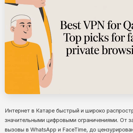
Интернет в Катаре быстрый и широко распрост
значительными цифровыми ограничениями. От за
вызовы в WhatsApp и FaceTime, до цензурирова