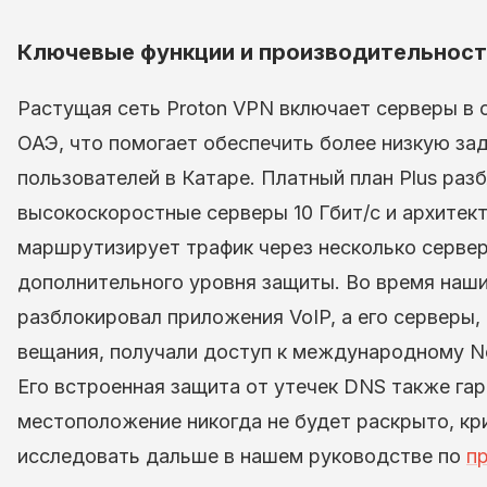
Ключевые функции и производительност
Растущая сеть Proton VPN включает серверы в с
ОАЭ, что помогает обеспечить более низкую за
пользователей в Катаре. Платный план Plus раз
высокоскоростные серверы 10 Гбит/с и архитект
маршрутизирует трафик через несколько сервер
дополнительного уровня защиты. Во время наши
разблокировал приложения VoIP, а его серверы
вещания, получали доступ к международному Ne
Его встроенная защита от утечек DNS также га
местоположение никогда не будет раскрыто, кр
исследовать дальше в нашем руководстве по
п